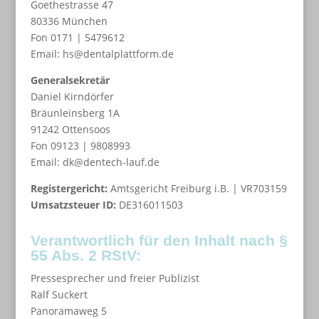
Goethestrasse 47
80336 München
Fon 0171 | 5479612
Email: hs@dentalplattform.de
Generalsekretär
Daniel Kirndörfer
Bräunleinsberg 1A
91242 Ottensoos
Fon ‭09123 | 9808993
Email: dk@dentech-lauf.de
Registergericht:
Amtsgericht Freiburg i.B. | VR703159
Umsatzsteuer ID:
DE316011503
Verantwortlich für den Inhalt nach §
55 Abs. 2 RStV:
Pressesprecher und freier Publizist
Ralf Suckert
Panoramaweg 5