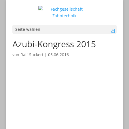
Seite wählen
Azubi-Kongress 2015
von
Ralf Suckert
|
05.06.2016
Aller guten
Dinge sind
drei!
Ein kleiner Rückblick