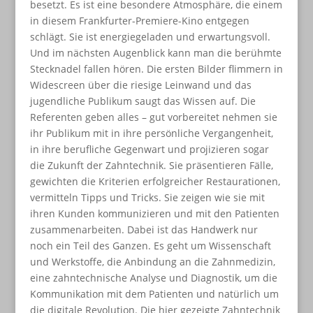
besetzt. Es ist eine besondere Atmosphäre, die einem
in diesem Frankfurter-Premiere-Kino entgegen
schlägt. Sie ist energiegeladen und erwartungsvoll.
Und im nächsten Augenblick kann man die berühmte
Stecknadel fallen hören. Die ersten Bilder flimmern in
Widescreen über die riesige Leinwand und das
jugendliche Publikum saugt das Wissen auf. Die
Referenten geben alles – gut vorbereitet nehmen sie
ihr Publikum mit in ihre persönliche Vergangenheit,
in ihre berufliche Gegenwart und projizieren sogar
die Zukunft der Zahntechnik. Sie präsentieren Fälle,
gewichten die Kriterien erfolgreicher Restaurationen,
vermitteln Tipps und Tricks. Sie zeigen wie sie mit
ihren Kunden kommunizieren und mit den Patienten
zusammenarbeiten. Dabei ist das Handwerk nur
noch ein Teil des Ganzen. Es geht um Wissenschaft
und Werkstoffe, die Anbindung an die Zahnmedizin,
eine zahntechnische Analyse und Diagnostik, um die
Kommunikation mit dem Patienten und natürlich um
die digitale Revolution. Die hier gezeigte Zahntechnik